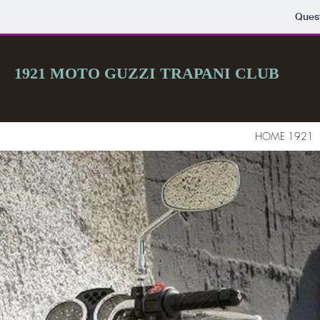
Quest
1921 MOTO GUZZI TRAPANI CLUB
HOME 1921